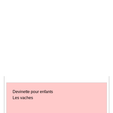
Devinette pour enfants
Les vaches