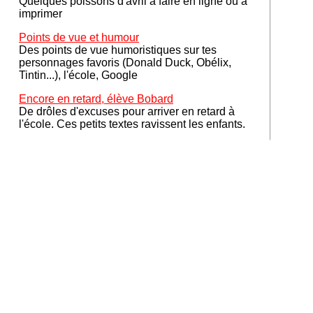
Quelques poissons d'avril à faire en ligne ou à
imprimer
Points de vue et humour
Des points de vue humoristiques sur tes
personnages favoris (Donald Duck, Obélix,
Tintin...), l'école, Google
Encore en retard, élève Bobard
De drôles d'excuses pour arriver en retard à
l'école. Ces petits textes ravissent les enfants.