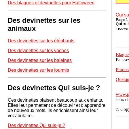
Des blagues et devinettes pour Halloween
Qui su
Des devinettes sur les
Page 1
Qui sui
animaux
Trouver 
Des devinettes sur les éléphants
Des devinettes sur les vaches
Blagues
Fausses
Des devinettes sur les baleines
Propose
Des devinettes sur les fourmis
Quelque
Des devinettes Qui suis-je ?
www.po
Jeux et
Ces devinettes plaisent beaucoup aux enfants.
Elles leur permettent de découvir et d'apprendre
© Copy
de nouveaux mots. Ils enrichissent ainsi leur
vocabulaire.
Des devinettes Qui suis-je ?