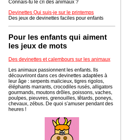
Connais-tu le cri des animaux ?
Devinettes Qui suis-je sur le printemps
Des jeux de devinettes faciles pour enfants
Pour les enfants qui aiment
les jeux de mots
Des devinettes et calembours sur les animaux
Les animaux passionnent les enfants. Ils
découvriront dans ces devinettes adaptées à
leur âge : serpents malicieux, tigres rigolos,
éléphants marrants, crocodiles rusés, alligators
gourmands, moutons drôles, poissons, vaches,
poulpes, pieuvres, grenouilles, têtards, poneys,
chevaux, zébus. De quoi s'amuser pendant des
heures !