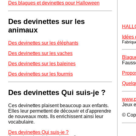
Des blagues et devinettes pour Halloween
Des devinettes sur les
HALLO
animaux
Idées 
Fabriqu
Des devinettes sur les éléphants
Des devinettes sur les vaches
Blague
Fausse
Des devinettes sur les baleines
Propos
Des devinettes sur les fourmis
Quelqu
Des devinettes Qui suis-je ?
www.po
Jeux e
Ces devinettes plaisent beaucoup aux enfants.
Elles leur permettent de découvir et d'apprendre
© Copy
de nouveaux mots. Ils enrichissent ainsi leur
vocabulaire.
Des devinettes Qui suis-je ?