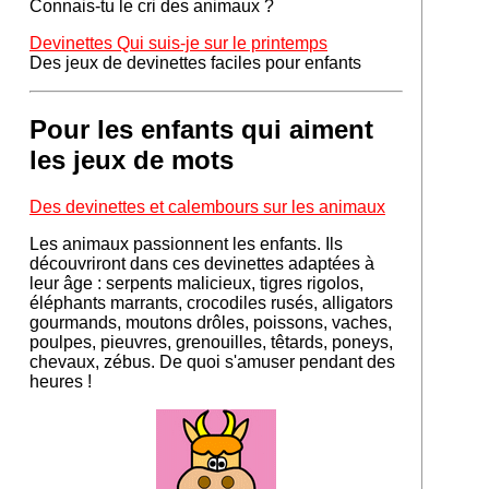
Connais-tu le cri des animaux ?
Devinettes Qui suis-je sur le printemps
Des jeux de devinettes faciles pour enfants
Pour les enfants qui aiment
les jeux de mots
Des devinettes et calembours sur les animaux
Les animaux passionnent les enfants. Ils
découvriront dans ces devinettes adaptées à
leur âge : serpents malicieux, tigres rigolos,
éléphants marrants, crocodiles rusés, alligators
gourmands, moutons drôles, poissons, vaches,
poulpes, pieuvres, grenouilles, têtards, poneys,
chevaux, zébus. De quoi s'amuser pendant des
heures !