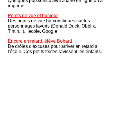
Quelques poissons d'avril à faire en ligne ou à
imprimer
Points de vue et humour
Des points de vue humoristiques sur tes
personnages favoris (Donald Duck, Obélix,
Tintin...), l'école, Google
Encore en retard, élève Bobard
De drôles d'excuses pour arriver en retard à
l'école. Ces petits textes ravissent les enfants.