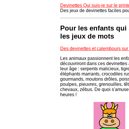
Devinettes Qui suis-je sur le prin
Des jeux de devinettes faciles po
Pour les enfants qui
les jeux de mots
Des devinettes et calembours sur
Les animaux passionnent les enfan
découvriront dans ces devinettes
leur âge : serpents malicieux, tigr
éléphants marrants, crocodiles rus
gourmands, moutons drôles, pois
poulpes, pieuvres, grenouilles, tê
chevaux, zébus. De quoi s'amuse
heures !