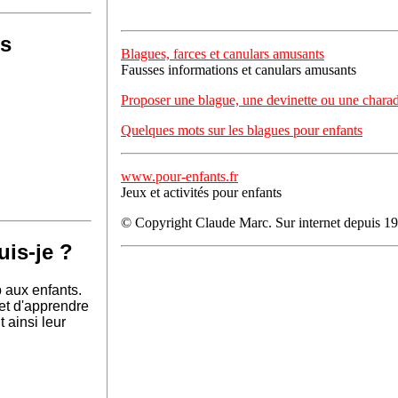
es
Blagues, farces et canulars amusants
Fausses informations et canulars amusants
Proposer une blague, une devinette ou une chara
Quelques mots sur les blagues pour enfants
www.pour-enfants.fr
Jeux et activités pour enfants
© Copyright Claude Marc. Sur internet depuis 1
uis-je ?
 aux enfants.
 et d'apprendre
 ainsi leur