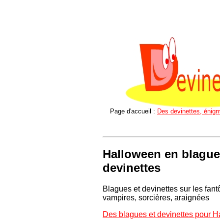
Page d'accueil :
Des devinettes, énigm
Halloween en blague
devinettes
Blagues et devinettes sur les fan
vampires, sorcières, araignées
Des blagues et devinettes pour 