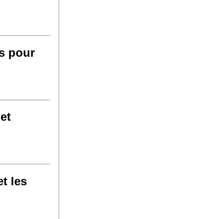
s pour
et
t les