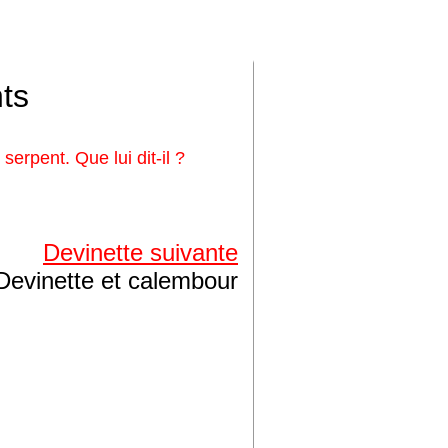
ts
erpent. Que lui dit-il ?
Devinette suivante
Devinette et calembour