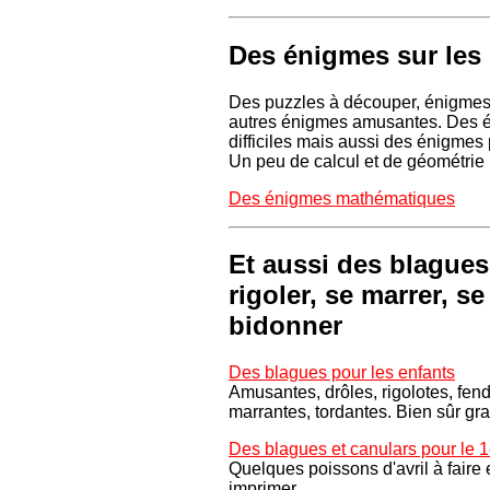
Des énigmes sur les
Des puzzles à découper, énigmes 
autres énigmes amusantes. Des 
difficiles mais aussi des énigmes 
Un peu de calcul et de géométrie
Des énigmes mathématiques
Et aussi des blague
rigoler, se marrer, se
bidonner
Des blagues pour les enfants
Amusantes, drôles, rigolotes, fen
marrantes, tordantes. Bien sûr grat
Des blagues et canulars pour le 1e
Quelques poissons d'avril à faire 
imprimer