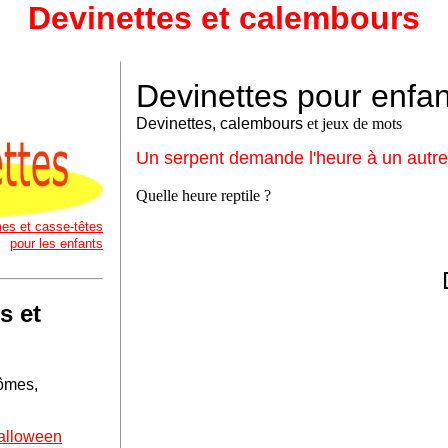
Devinettes et calembours
Devinettes pour enfan
Devinettes, calembours
et jeux de mots
Un serpent demande l'heure à un autre s
Quelle heure reptile ?
es et casse-têtes
pour les enfants
s et
tômes,
Halloween