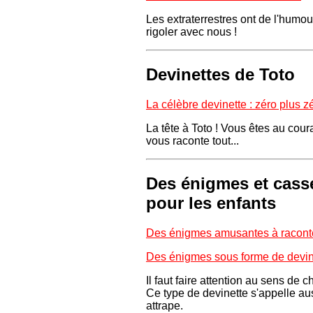
Les extraterrestres ont de l'humour
rigoler avec nous !
Devinettes de Toto
La célèbre devinette : zéro plus z
La tête à Toto ! Vous êtes au cour
vous raconte tout...
Des énigmes et casse
pour les enfants
Des énigmes amusantes à racont
Des énigmes sous forme de devin
Il faut faire attention au sens de 
Ce type de devinette s'appelle au
attrape.